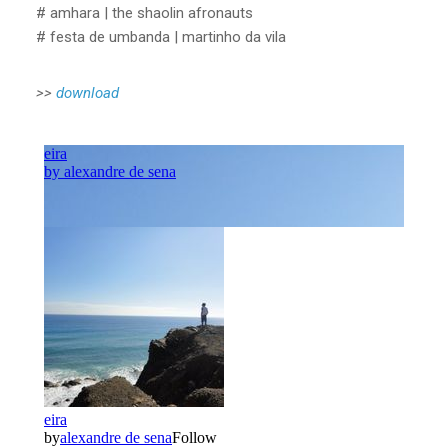
# amhara | the shaolin afronauts
# festa de umbanda | martinho da vila
>>
download