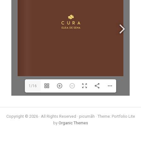
1/16
Copyright © 2026 · All Rights Reserved · picumãh · Theme: Portfolio Lite
by
Organic Themes