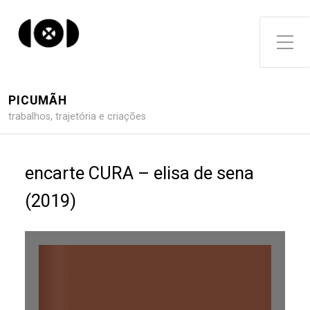
Toggle Side Menu
PICUMÃH
trabalhos, trajetória e criações
encarte CURA – elisa de sena
(2019)