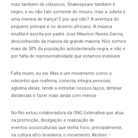
mas também de clássicos. Shakespeare também é
negro, e eu não falo somente do mouro, mas a Julieta é
uma menina de trança! E por que não? A aventura do
pequeno príncipe é no deserto africano. A música
erudita é escrita por padre José Mauricio Nunes Garcia,
desconhecido da maioria da grande maioria. Nós somos
mais de 50% da população autodeclarada negra, e não é
por falta de representatividade que estamos invisíveis.
Falta muito, eu sei. Mas é um movimento como o
rolezinho que reafirma, conecta, integra pessoas,
aglutina ideias, tende a estreitar nossos laços, diminuir
distâncias e fazer mais ainda com menos.
No Rio estou colaboradora da ONG Estimativa que atua
na promoção, divulgação e realização de
eventos socioculturais que tenha foco, principalmente,
na cultura afro-brasileira; o movimento Akoben –