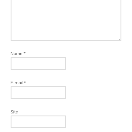
Nome
*
E-mail
*
Site