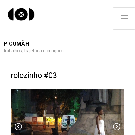
Toggle Side Menu
PICUMÃH
trabalhos, trajetória e criações
rolezinho #03