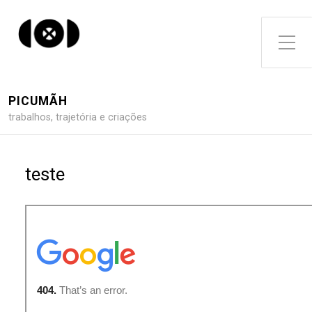
Toggle Side Menu
PICUMÃH
trabalhos, trajetória e criações
teste