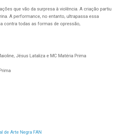
ções que vão da surpresa à violência. A criação partiu
rina. A performance, no entanto, ultrapassa essa
cia contra todas as formas de opressão,
aioline, Jésus Lataliza e MC Matéria Prima
 Prima
al de Arte Negra FAN