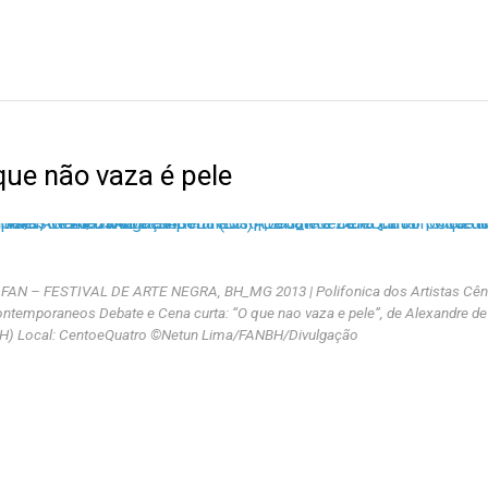
que não vaza é pele
 FAN – FESTIVAL DE ARTE NEGRA, BH_MG 2013 | Polifonica dos Artistas Cên
ntemporaneos Debate e Cena curta: “O que nao vaza e pele”, de Alexandre d
H) Local: CentoeQuatro ©Netun Lima/FANBH/Divulgação