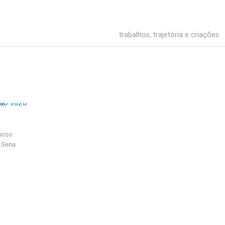
trabalhos, trajetória e criações
icos
e Sena