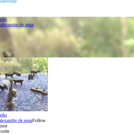
ownload